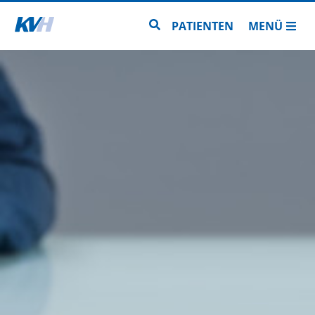
Zur Startseite
Zur Seitensuche
PATIENTEN
MENÜ