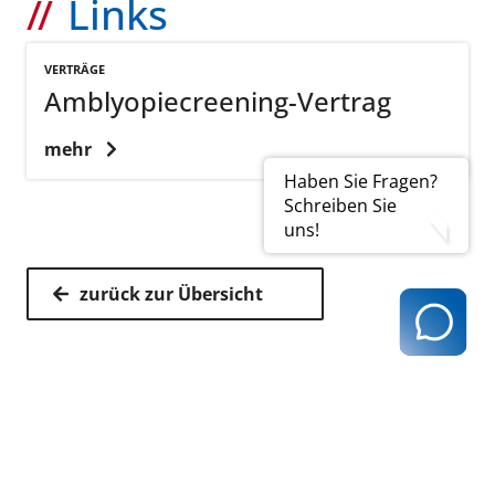
Links
VERTRÄGE
Amblyopiecreening-Vertrag
mehr
Haben Sie Fragen?
Schreiben Sie
uns!
zurück zur Übersicht
Kassenärztliche Vereinigung Hamburg
040 / 22 802 - 0