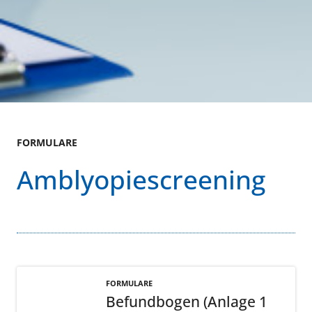
FORMULARE
Amblyopiescreening
FORMULARE
Befundbogen (Anlage 1