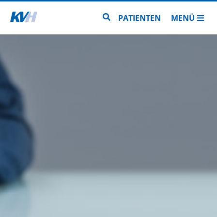
Zur Startseite
Zur Seitensuche
PATIENTEN
MENÜ