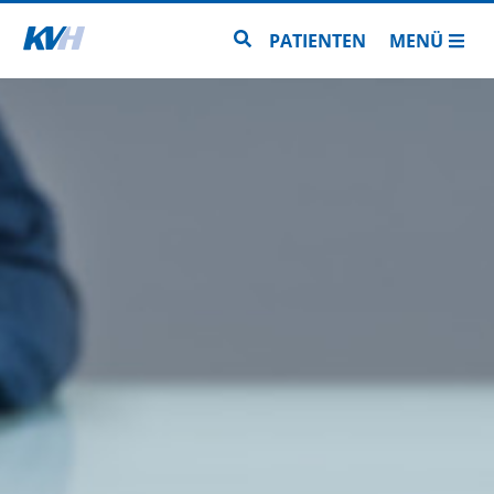
Zur Startseite
Zur Seitensuche
PATIENTEN
MENÜ