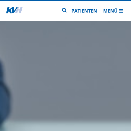
Zur Startseite
Zur Seitensuche
PATIENTEN
MENÜ