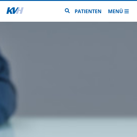
Zur Startseite
Zur Seitensuche
PATIENTEN
MENÜ