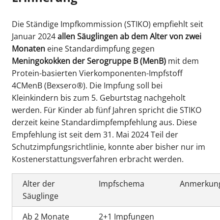
Die Ständige Impfkommission (STIKO) empfiehlt seit
Januar 2024
allen Säuglingen ab dem Alter von zwei
Monaten
eine Standardimpfung gegen
Meningokokken der Serogruppe B (MenB)
mit dem
Protein-basierten Vierkomponenten-Impfstoff
4CMenB (Bexsero®). Die Impfung soll bei
Kleinkindern bis zum 5. Geburtstag nachgeholt
werden. Für Kinder ab fünf Jahren spricht die STIKO
derzeit keine Standardimpfempfehlung aus. Diese
Empfehlung ist seit dem 31. Mai 2024 Teil der
Schutzimpfungsrichtlinie, konnte aber bisher nur im
Kostenerstattungsverfahren erbracht werden.
Alter der
Impfschema
Anmerkun
Säuglinge
Ab 2 Monate
2+1 Impfungen