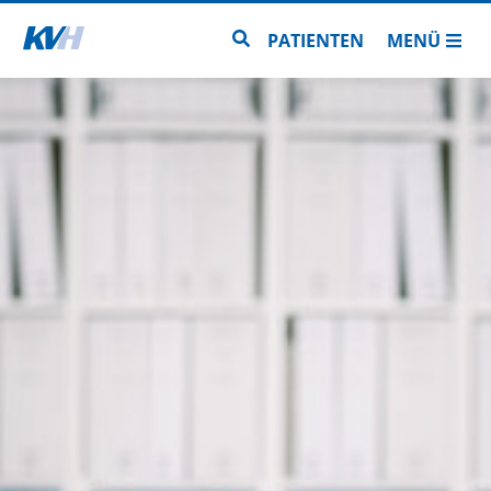
Zur Startseite
Zur Seitensuche
PATIENTEN
MENÜ