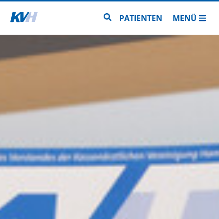
Zur Startseite
Zur Seitensuche
PATIENTEN
MENÜ