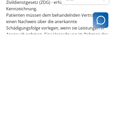
Zivildienstgesetz (ZDG) - erhalten ebenfalls diese
Kennzeichnung.
Patienten müssen dem behandelnden Vertragsarzt
einen Nachweis über die anerkannte
Schädigungsfolge vorlegen, wenn sie Leistungen in
Anspruch nehmen. Eine Verordnung im Rahmen des
Sozialen Entschädigungsrechts ist auf die
anerkannte Schädigungsfolge beschränkt und von
der Zuzahlung befreit."
zurück zur Übersicht