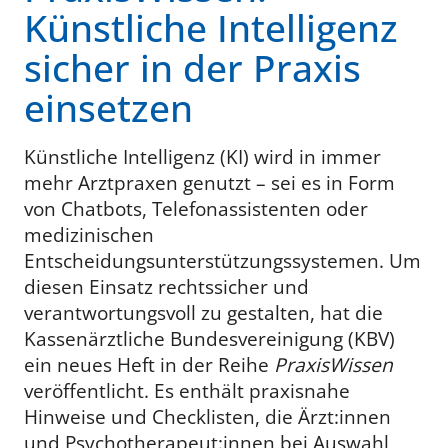
Künstliche Intelligenz
sicher in der Praxis
einsetzen
Künstliche Intelligenz (KI) wird in immer
mehr Arztpraxen genutzt – sei es in Form
von Chatbots, Telefonassistenten oder
medizinischen
Entscheidungsunterstützungssystemen. Um
diesen Einsatz rechtssicher und
verantwortungsvoll zu gestalten, hat die
Kassenärztliche Bundesvereinigung (KBV)
ein neues Heft in der Reihe
PraxisWissen
veröffentlicht. Es enthält praxisnahe
Hinweise und Checklisten, die Ärzt:innen
und Psychotherapeut:innen bei Auswahl,