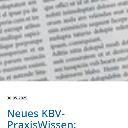
30.05.2025
Neues KBV-
PraxisWissen: