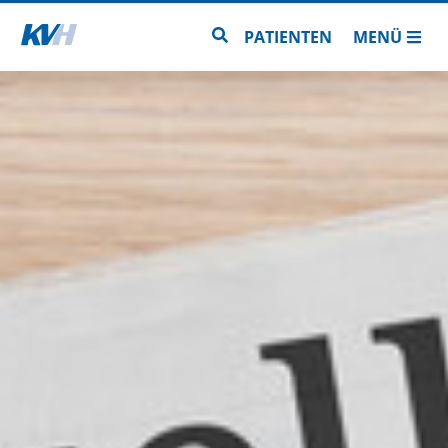
Zur Startseite
Zur Seitensuche
PATIENTEN
MENÜ