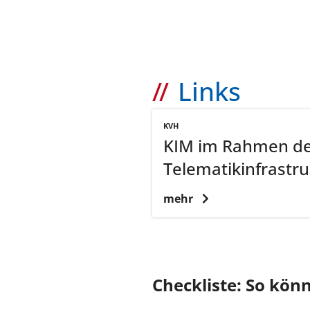
Links
KVH
KIM im Rahmen d
Telematikinfrastru
mehr
Checkliste: So kön