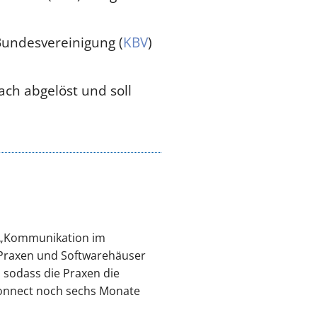
Bundesvereinigung (
KBV
)
ach abgelöst und soll
 („Kommunikation im
r Praxen und Softwarehäuser
 sodass die Praxen die
onnect noch sechs Monate