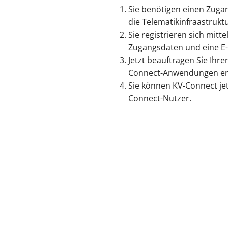
Sie benötigen einen Zuga
die Telematikinfraastruktur
Sie registrieren sich mitt
Zugangsdaten und eine E-
Jetzt beauftragen Sie Ihre
Connect-Anwendungen er b
Sie können KV-Connect jet
Connect-Nutzer.
Links
KBV
KV-Connect