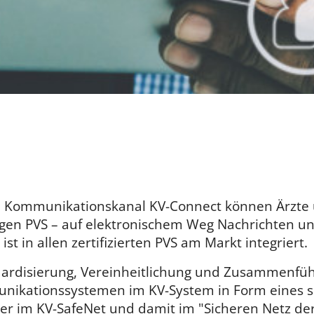
n Kommunikationskanal KV-Connect können Ärzte
ligen PVS – auf elektronischem Weg Nachrichten u
st in allen zertifizierten PVS am Markt integriert.
ndardisierung, Vereinheitlichung und Zusammenfü
nikationssystemen im KV-System in Form eines s
 im KV-SafeNet und damit im "Sicheren Netz der 