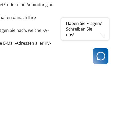
Net* oder eine Anbindung an
rhalten danach Ihre
Haben Sie Fragen?
Schreiben Sie
ragen Sie nach, welche KV-
uns!
 E-Mail-Adressen aller KV-
KV-Connect