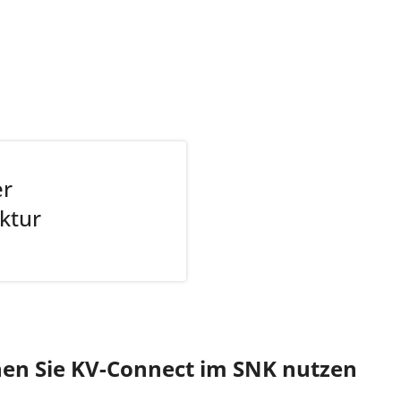
er
ktur
nen Sie KV-Connect im SNK nutzen