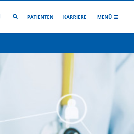
N
TUBE
 INSTAGRAM
Zur Seitensuche
PATIENTEN
KARRIERE
MENÜ