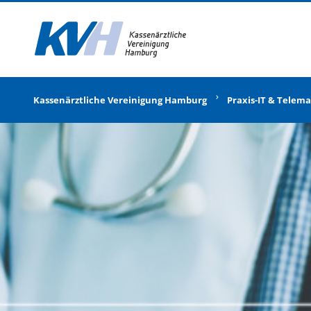
Zur Startseite
Kassenärztliche Vereinigung Hamburg
Praxis-IT & Telema