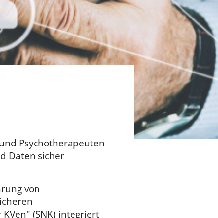
 und Psychotherapeuten
nd Daten sicher
hrung von
icheren
KVen" (SNK) integriert