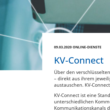
09.03.2020 ONLINE-DIENSTE
KV-Connect
Über den verschlüsselte
– direkt aus ihrem jewei
austauschen. KV-Connect i
KV-Connect ist eine Sta
unterschiedlichen Kommu
Kommunikationskanals der