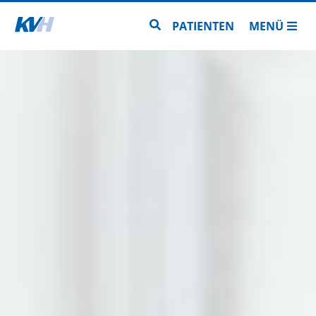
Zur Startseite
Zur Seitensuche
PATIENTEN
MENÜ