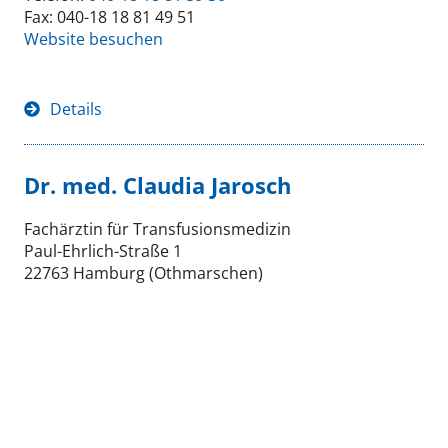
Fax: 040-18 18 81 49 51
Website besuchen
Details
Dr. med. Claudia Jarosch
Fachärztin für Transfusionsmedizin
Paul-Ehrlich-Straße 1
22763 Hamburg (Othmarschen)
Telefon:
040-18 18 81 59 30
Fax: 040-18 18 81 49 51
Website besuchen
Details