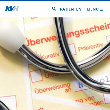
Zur Startseite
Zur Seitensuche
PATIENTEN
MENÜ