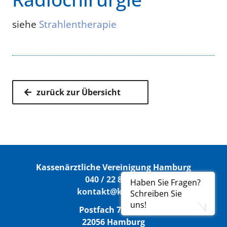
siehe
Strahlentherapie
zurück zur Übersicht
Kassenärztliche Vereinigung Hamburg
040 / 22 802 - 0
Haben Sie Fragen?
kontakt@kvhh.de
Schreiben Sie
uns!
Postfach 76 06 20
22056 Hamburg