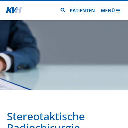
Zur Startseite
Zur Seitensuche
PATIENTEN
MENÜ
Stereotaktische
Radiochirurgie