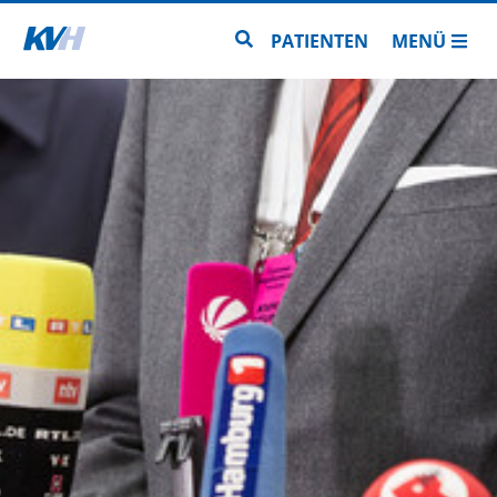
Zur Startseite
Zur Seitensuche
PATIENTEN
MENÜ