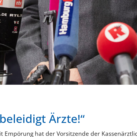
eleidigt Ärzte!“
t Empörung hat der Vorsitzende der Kassenärztli