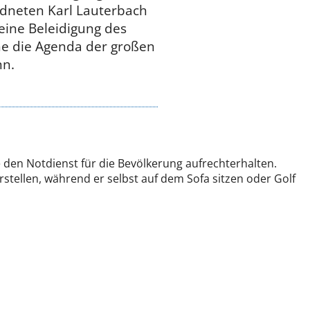
dneten Karl Lauterbach
 eine Beleidigung des
e die Agenda der großen
nn.
e den Notdienst für die Bevölkerung aufrechterhalten.
stellen, während er selbst auf dem Sofa sitzen oder Golf