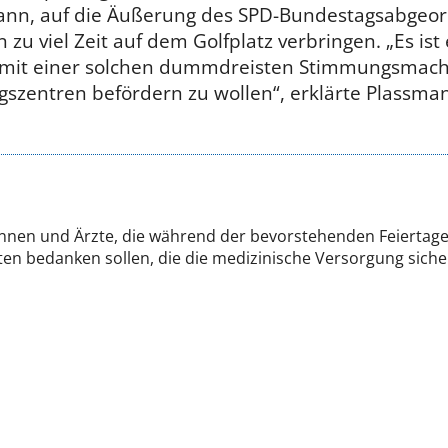
nn, auf die Äußerung des SPD-Bundestagsabgeor
 zu viel Zeit auf dem Golfplatz verbringen. „Es ist
 mit einer solchen dummdreisten Stimmungsmach
szentren befördern zu wollen“, erklärte Plassma
ztinnen und Ärzte, die während der bevorstehenden Feiertag
en bedanken sollen, die die medizinische Versorgung sicher