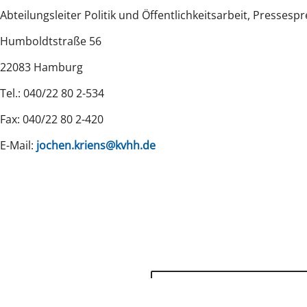
Abteilungsleiter Politik und Öffentlichkeitsarbeit, Pressesp
Humboldtstraße 56
22083 Hamburg
Tel.: 040/22 80 2-534
Fax: 040/22 80 2-420
E-Mail:
jochen.kriens@kvhh.de
zurück zur Übersicht