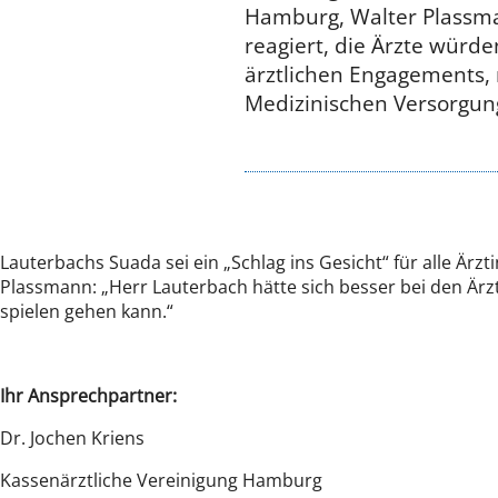
Hamburg, Walter Plassma
reagiert, die Ärzte würden
ärztlichen Engagements,
Medizinischen Versorgung
Lauterbachs Suada sei ein „Schlag ins Gesicht“ für alle Är
Plassmann: „Herr Lauterbach hätte sich besser bei den Ärzt
spielen gehen kann.“
Ihr Ansprechpartner:
Dr. Jochen Kriens
Kassenärztliche Vereinigung Hamburg