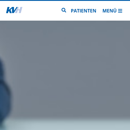
Zur Startseite
Zur Seitensuche
PATIENTEN
MENÜ