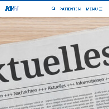
Zur Startseite
Zur Seitensuche
PATIENTEN
MENÜ