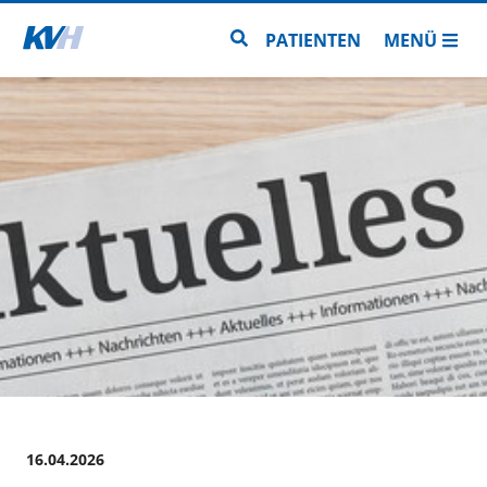
Zur Startseite
Zur Seitensuche
PATIENTEN
MENÜ
16.04.2026