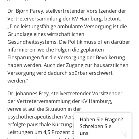
Dr. Björn Parey, stellvertretender Vorsitzender der
Vertreterversammlung der KV Hamburg, betont:
„Eine leistungsfähige ambulante Versorgung ist die
Grundlage eines wirtschaftlichen
Gesundheitssystems. Die Politik muss offen darüber
informieren, welche Folgen die geplanten
Einsparungen für die Versorgung der Bevölkerung
haben werden. Auch der Zugang zur hausärztlichen
Versorgung wird dadurch spürbar erschwert
werden.“
Dr. Johannes Frey, stellvertretender Vorsitzender
der Vertreterversammlung der KV Hamburg,
verweist auf die Situation in der
psychotherapeutischen Versorgung: „Die jüngst
Haben Sie Fragen?
erfolgte pauschale Kürzung psychotherapeutischer
Schreiben Sie
Leistungen um 4,5 Prozent belastet die ambulante
uns!