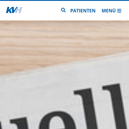
Zur Startseite
Zur Seitensuche
PATIENTEN
MENÜ