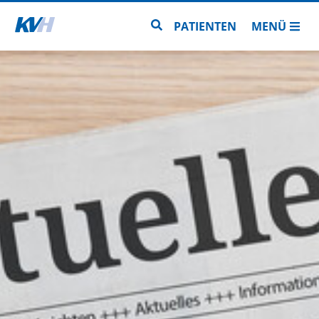
Zur Startseite
Zur Seitensuche
PATIENTEN
MENÜ