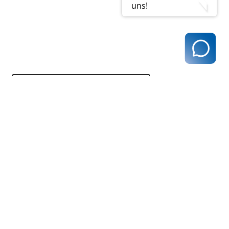
uns!
zurück zur Übersicht
Kassenärztliche Vereinigung Hamburg
040 / 22 802 - 0
kontakt@kvhh.de
Postfach 76 06 20
22056 Hamburg