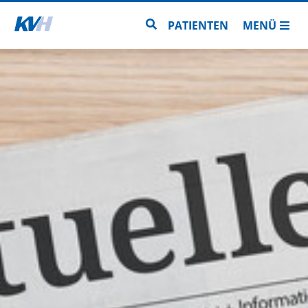
Zur Startseite
Zur Seitensuche
PATIENTEN
MENÜ