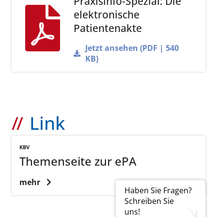
Praxisinfo-Spezial: Die
elektronische
Patientenakte
Jetzt ansehen (PDF | 540
KB)
Link
KBV
Themenseite zur ePA
mehr
Haben Sie Fragen?
Schreiben Sie
uns!