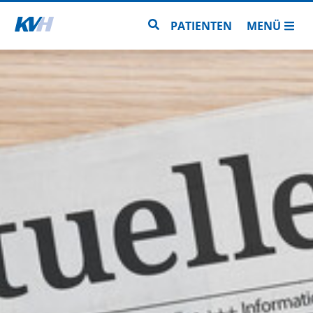
Zur Startseite
Zur Seitensuche
PATIENTEN
MENÜ