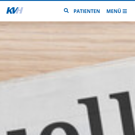
Zur Startseite
Zur Seitensuche
PATIENTEN
MENÜ