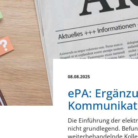
08.08.2025
ePA: Ergänzu
Kommunikati
Die Einführung der elekt
nicht grundlegend. Befun
weiterbehandelnde Kolle