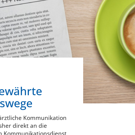
bewährte
nswege
rärztliche Kommunikation
her direkt an die
en Kommunikationsdienst