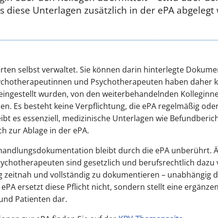
ass diese Unterlagen zusätzlich in der ePA abgeleg
rten selbst verwaltet. Sie können darin hinterlegte Dokum
ychotherapeutinnen und Psychotherapeuten haben daher ke
 eingestellt wurden, von den weiterbehandelnden Kolleginne
. Es besteht keine Verpflichtung, die ePA regelmäßig ode
ibt es essenziell, medizinische Unterlagen wie Befundberich
ch zur Ablage in der ePA.
ehandlungsdokumentation bleibt durch die ePA unberührt. Ä
hotherapeuten sind gesetzlich und berufsrechtlich dazu ver
 zeitnah und vollständig zu dokumentieren – unabhängig da
 ePA ersetzt diese Pflicht nicht, sondern stellt eine ergänze
und Patienten dar.