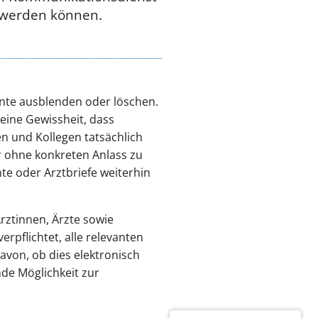
t werden können.
ente ausblenden oder löschen.
ine Gewissheit, dass
n und Kollegen tatsächlich
r ohne konkreten Anlass zu
te oder Arztbriefe weiterhin
rztinnen, Ärzte sowie
pflichtet, alle relevanten
von, ob dies elektronisch
nde Möglichkeit zur