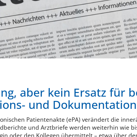
ng, aber kein Ersatz für 
ons- und Dokumentatio
ronischen Patientenakte (ePA) verändert die inne
dberichte und Arztbriefe werden weiterhin wie bis
gin oder den Kollegen übermittelt – etwa über d