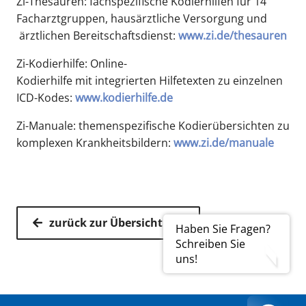
Zi-Thesauren: fachspezifische Kodierhilfen für 14
Facharztgruppen, hausärztliche Versorgung und
ärztlichen Bereitschaftsdienst:
www.zi.de/thesauren
Zi-Kodierhilfe: Online-
Kodierhilfe mit integrierten Hilfetexten zu einzelnen
ICD-Kodes:
www.kodierhilfe.de
Zi-Manuale: themenspezifische Kodierübersichten zu
komplexen Krankheitsbildern:
www.zi.de/manuale
zurück zur Übersicht
Haben Sie Fragen?
Schreiben Sie
uns!