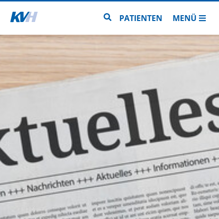
Zur Startseite
Zur Seitensuche
PATIENTEN
MENÜ