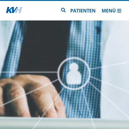
Zur Startseite
Zur Seitensuche
PATIENTEN
MENÜ