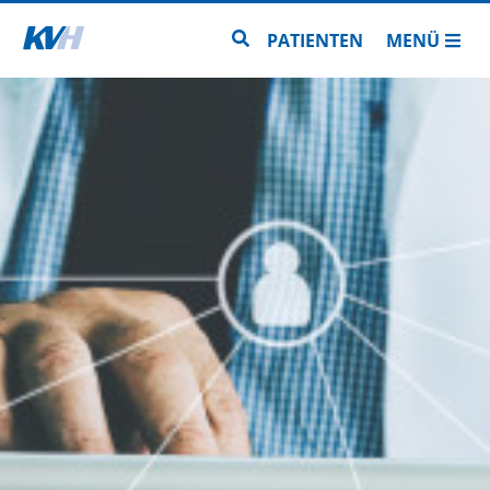
Zur Startseite
Zur Seitensuche
PATIENTEN
MENÜ