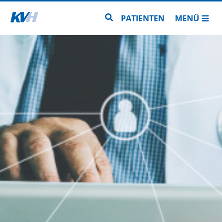
Zur Startseite
Zur Seitensuche
PATIENTEN
MENÜ