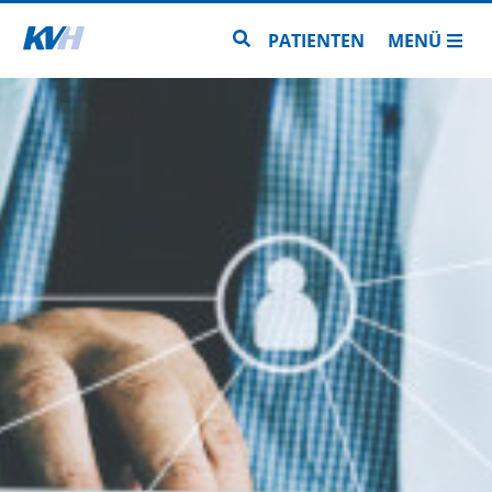
Zur Startseite
Zur Seitensuche
PATIENTEN
MENÜ