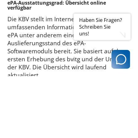
ePA-Ausstattungsgrad: Übersicht online
verfügbar
Die KBV stellt im Internet neben
Haben Sie Fragen?
umfassenden Informationsmaterialien zur
Schreiben Sie
uns!
ePA unter anderem eine Übersicht zum
Auslieferungsstand des ePA-
Softwaremoduls bereit. Sie basiert auf der
ersten Erhebung des bvitg und der Umfrage
der KBV. Die Übersicht wird laufend
aktualisiert.
LINK