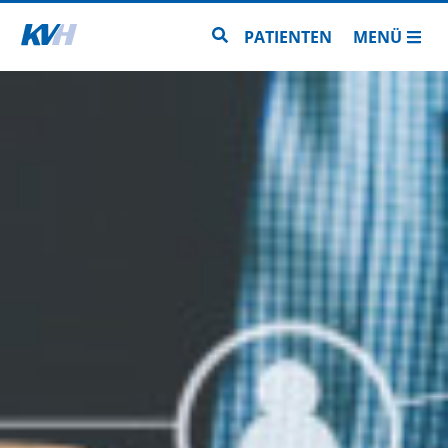
Zur Startseite
Zur Seitensuche
PATIENTEN
MENÜ