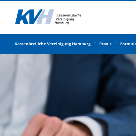
Zur Startseite
Kassenärztliche Vereinigung Hamburg
Praxis
Formul