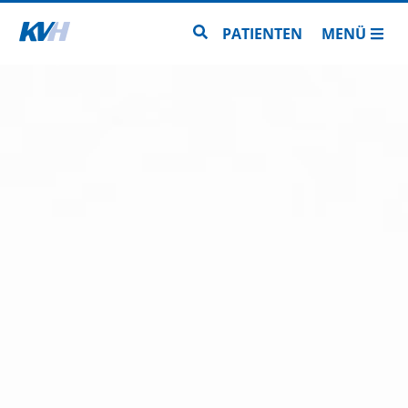
Zur Startseite
Zur Seitensuche
PATIENTEN
MENÜ