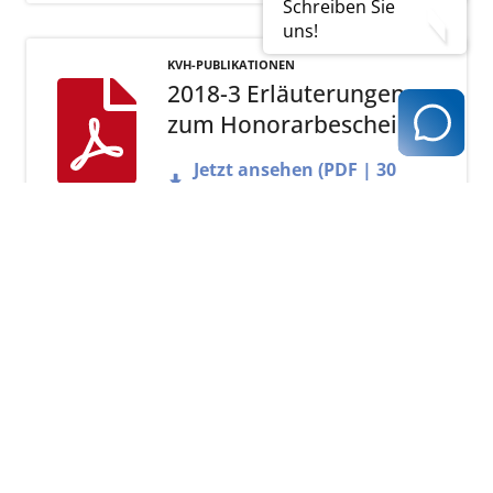
Schreiben Sie
uns!
KVH-PUBLIKATIONEN
2018-3 Erläuterungen
zum Honorarbescheid
Jetzt ansehen (PDF | 30
KB)
KVH-PUBLIKATIONEN
2018-2 Erläuterungen
zum Honorarbescheid
Jetzt ansehen (PDF | 22
KB)