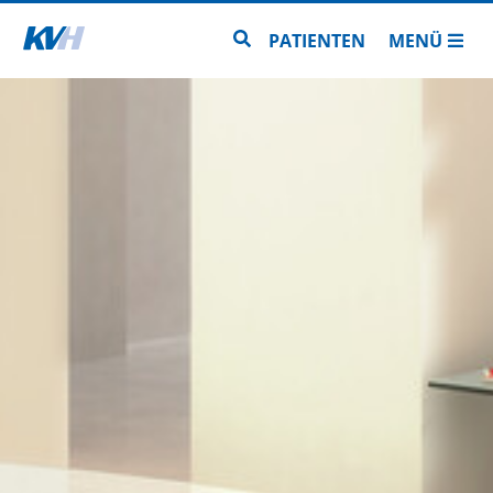
Zur Startseite
Zur Seitensuche
PATIENTEN
MENÜ