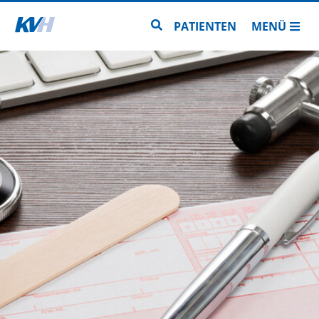
Zur Startseite
Zur Seitensuche
PATIENTEN
MENÜ