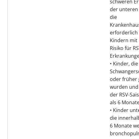
schweren E
der unteren
die
Krankenhaus
erforderlich
Kindern mi
Risiko für RS
Erkrankunge
• Kinder, die
Schwangers
oder früher
wurden und 
der RSV-Sai
als 6 Monate
• Kinder unt
die innerhal
6 Monate w
bronchopul