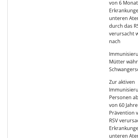
von 6 Monat
Erkrankunge
unteren Ate
durch das R
verursacht 
nach
Immunisieru
Mütter währ
Schwangersc
Zur aktiven
Immunisier
Personen ab
von 60 Jahre
Prävention 
RSV verursa
Erkrankunge
unteren At