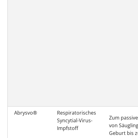
Abrysvo®
Respiratorisches
Zum passive
Syncytial-Virus-
von Säuglin
Impfstoff
Geburt bis z