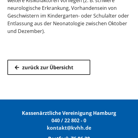
weitere Risikofaktoren vorliegen (z. B. schwere
neurologische Erkrankung, Vorhandensein von
Geschwistern im Kindergarten- oder Schulalter oder
Entlassung aus der Neonatologie zwischen Oktober
und Dezember).
zurück zur Übersicht
Kassenärztliche Vereinigung Hamburg
040 / 22 802 - 0
kontakt@kvhh.de