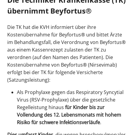
übernimmt Beyfortus®
Die TK hat die KVH informiert über ihre
Kostenübernahme für Beyfortus® und bittet Ärzte
im Behandlungsfall, die Verordnung von Beyfortus®
aus einem Kassenrezept zulasten der TK zu
verordnen (auf den Namen des Patienten). Die
Kostenübernahme von Beyfortus® (Nirsevimab)
erfolgt bei der TK für folgende Versicherte
(Satzungsleistung):
Als Prophylaxe gegen das Respiratory Syncytial
Virus (RSV-Prophylaxe) über die gesetzliche
Regelleistung hinaus
für Kinder bis zur
Vollendung des 12. Lebensmonats mit hohem
Risiko für schwere Infektionsverläufe
.
Dies umfasst Kinder,
die wegen bronchopulmonaler