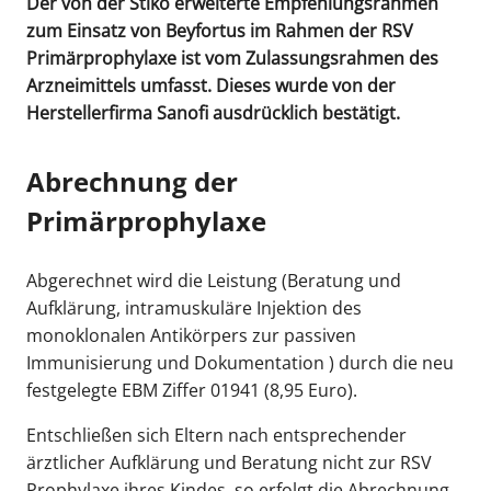
Der von der Stiko erweiterte Empfehlungsrahmen
zum Einsatz von Beyfortus im Rahmen der RSV
Primärprophylaxe ist vom Zulassungsrahmen des
Arzneimittels umfasst. Dieses wurde von der
Herstellerfirma Sanofi ausdrücklich bestätigt.
Abrechnung der
Primärprophylaxe
Abgerechnet wird die Leistung (Beratung und
Aufklärung, intramuskuläre Injektion des
monoklonalen Antikörpers zur passiven
Immunisierung und Dokumentation ) durch die neu
festgelegte EBM Ziffer 01941 (8,95 Euro).
Entschließen sich Eltern nach entsprechender
ärztlicher Aufklärung und Beratung nicht zur RSV
Prophylaxe ihres Kindes, so erfolgt die Abrechnung