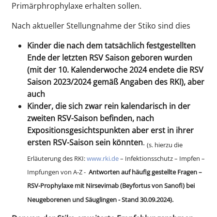
Primärphrophylaxe erhalten sollen.
Nach aktueller Stellungnahme der Stiko sind dies
Kinder die nach dem tatsächlich festgestellten
Ende der letzten RSV Saison geboren wurden
(mit der 10. Kalenderwoche 2024 endete die RSV
Saison 2023/2024 gemäß Angaben des RKI), aber
auch
Kinder, die sich zwar rein kalendarisch in der
zweiten RSV-Saison befinden, nach
Expositionsgesichtspunkten aber erst in ihrer
ersten RSV-Saison sein könnten
.
(s. hierzu die
Erläuterung des RKI:
www.rki.de
– Infektionsschutz – Impfen –
Impfungen von A-Z -
Antworten auf häufig gestellte Fragen –
RSV-Prophylaxe mit Nirsevimab (Beyfortus von Sanofi) bei
Neugeborenen und Säuglingen - Stand 30.09.2024).