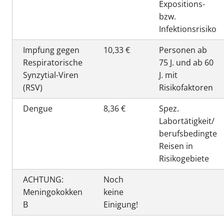
Expositions-
bzw.
Infektionsrisiko
Impfung gegen
10,33 €
Personen ab
Respiratorische
75 J. und ab 60
Synzytial-Viren
J. mit
(RSV)
Risikofaktoren
Dengue
8,36 €
Spez.
Labortätigkeit/
berufsbedingte
Reisen in
Risikogebiete
ACHTUNG:
Noch
Meningokokken
keine
B
Einigung!