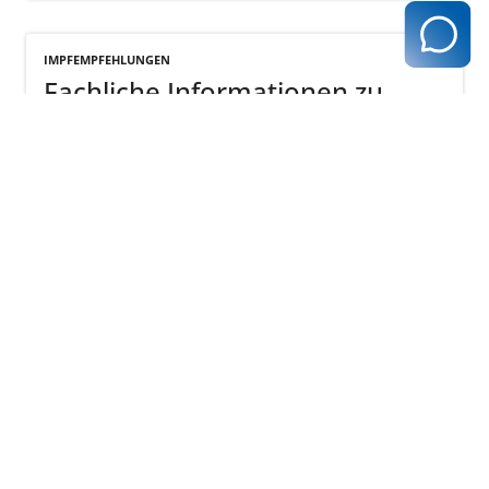
IMPFEMPFEHLUNGEN
Fachliche Informationen zu
Schutzimpfungen
www.rki.de
zurück zur Übersicht