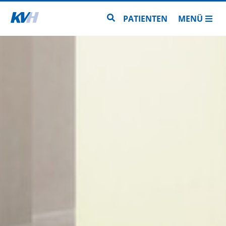
Zur Startseite
Zur Seitensuche
PATIENTEN
MENÜ