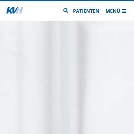
Zur Startseite
Zur Seitensuche
PATIENTEN
MENÜ