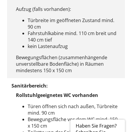
Aufzug (falls vorhanden):
Türbreite im geöffneten Zustand mind.
90 cm
Fahrstuhlkabine mind. 110 cm breit und
140 cm tief
kein Lastenaufzug
Bewegungsflächen (zusammenhängende
unverstellbare Bodenfläche) in Räumen
mindestens 150 x 150 cm
Sanitärbereich:
Rollstuhlgeeignetes WC vorhanden
Türen öffnen sich nach außen, Türbreite
mind. 90 cm
Bewegungsfläche vor dem WC mind. 150
x 150 cm
Haben Sie Fragen?