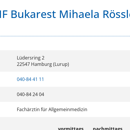
MF Bukarest Mihaela Rössl
Lüdersring 2
22547 Hamburg (Lurup)
040-84 41 11
040-84 24 04
Fachärztin für Allgemeinmedizin
vormittags
nachmittags