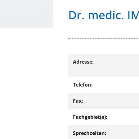
Dr. medic. I
Adresse:
Telefon:
Fax:
Fachgebiet(e):
Sprechzeiten: