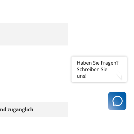
Haben Sie Fragen?
Schreiben Sie
uns!
end zugänglich
der Stufen je max. 15 cm)
en