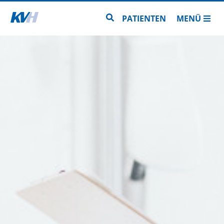
Zur Startseite
Zur Seitensuche
PATIENTEN
MENÜ