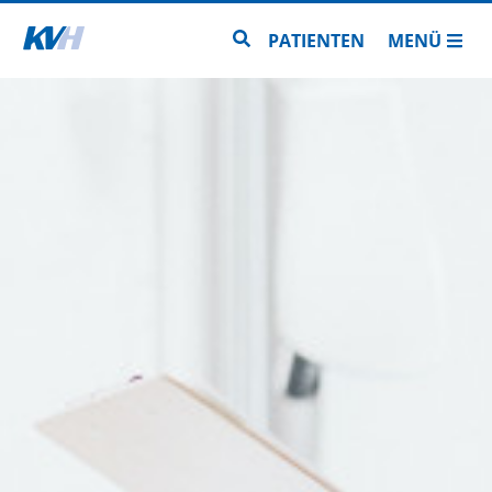
Zur Startseite
Zur Seitensuche
PATIENTEN
MENÜ