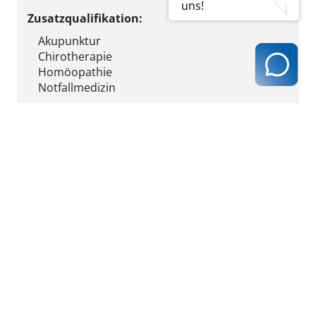
uns!
Zusatzqualifikation:
Akupunktur
Chirotherapie
Homöopathie
Notfallmedizin
Fremdsprachen:
Englisch
Französisch
Ergebnis ausdrucken
zurück zur Ergebnisseite