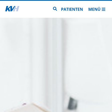
Zur Startseite
Zur Seitensuche
PATIENTEN
MENÜ