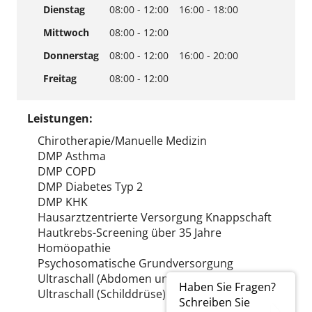
Dienstag
08:00 - 12:00
16:00 - 18:00
Mittwoch
08:00 - 12:00
Donnerstag
08:00 - 12:00
16:00 - 20:00
Freitag
08:00 - 12:00
Leistungen:
Chirotherapie/Manuelle Medizin
DMP Asthma
DMP COPD
DMP Diabetes Typ 2
DMP KHK
Hausarztzentrierte Versorgung Knappschaft
Hautkrebs-Screening über 35 Jahre
Homöopathie
Psychosomatische Grundversorgung
Ultraschall (Abdomen und/oder Thorax)
Haben Sie Fragen?
Ultraschall (Schilddrüse)
Schreiben Sie