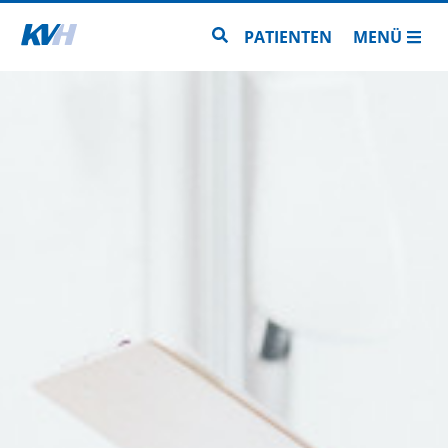
Zur Startseite
Zur Seitensuche
PATIENTEN
MENÜ