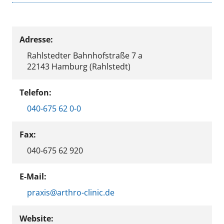
Adresse:
Rahlstedter Bahnhofstraße 7 a
22143 Hamburg (Rahlstedt)
Telefon:
040-675 62 0-0
Fax:
040-675 62 920
E-Mail:
praxis@arthro-clinic.de
Website: