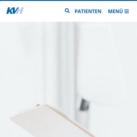
Zur Startseite
Zur Seitensuche
PATIENTEN
MENÜ