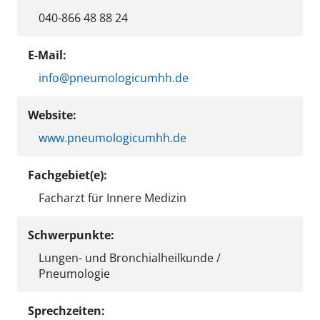
040-866 48 88 24
E-Mail:
info@pneumologicumhh.de
Website:
www.pneumologicumhh.de
Fachgebiet(e):
Facharzt für Innere Medizin
Schwerpunkte:
Lungen- und Bronchialheilkunde /
Pneumologie
Sprechzeiten: