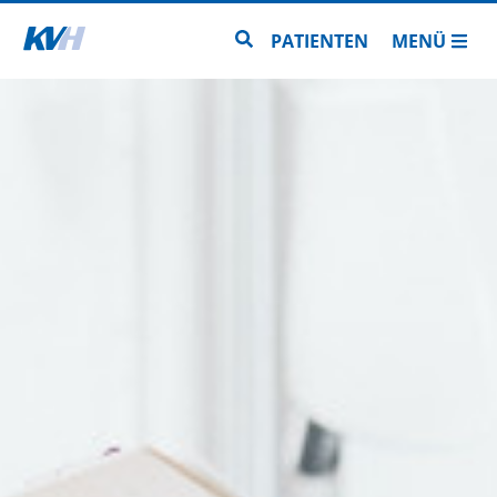
Zur Startseite
Zur Seitensuche
PATIENTEN
MENÜ