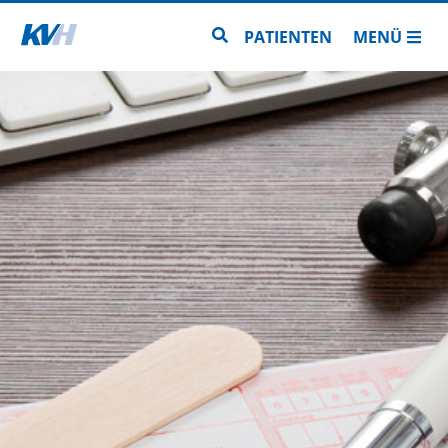
Zur Startseite
Zur Seitensuche
PATIENTEN
MENÜ