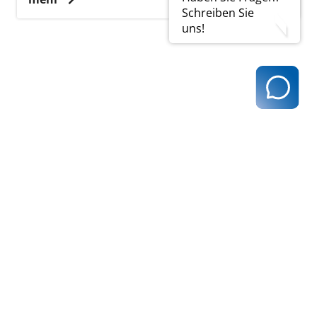
Schreiben Sie
uns!
zurück zur Übersicht
Kassenärztliche Vereinigung Hamburg
040 / 22 802 - 0
kontakt@kvhh.de
Postfach 76 06 20