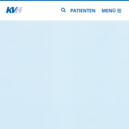
Zur Startseite
Zur Seitensuche
PATIENTEN
MENÜ