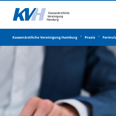
Zur Startseite
Kassenärztliche Vereinigung Hamburg
Praxis
Formul